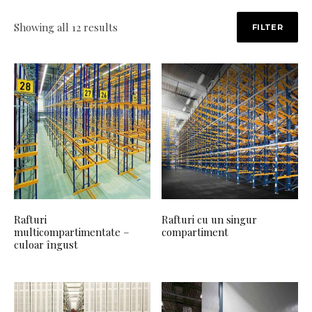
Sorted by price: high to low
Showing all 12 results
FILTER
Rafturi
Rafturi cu un singur
multicompartimentate –
compartiment
culoar îngust