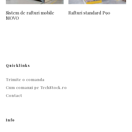
Sistem de rafturi mobile
Rafturi standard P90
MOVO
Quicklinks
Trimite o comanda
Cum comanzi pe TechStock.ro
Contact
Info