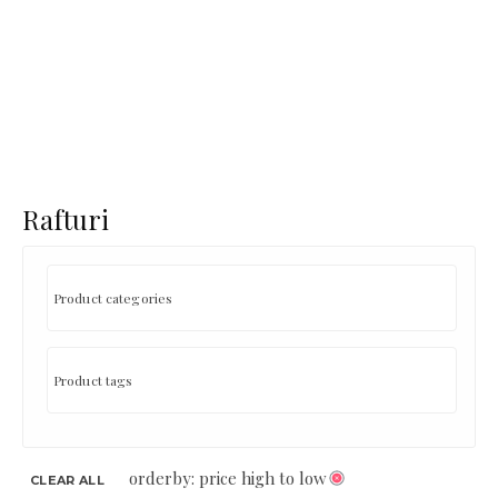
Rafturi
orderby: price high to low
CLEAR ALL