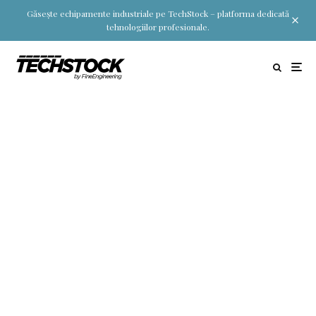
Găsește echipamente industriale pe TechStock – platforma dedicată
tehnologiilor profesionale.