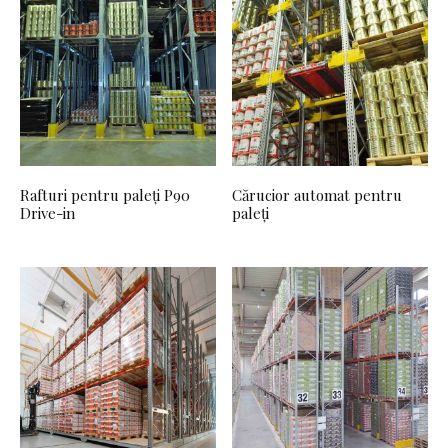
Rafturi pentru paleți P90
Cărucior automat pentru
Drive-in
paleți