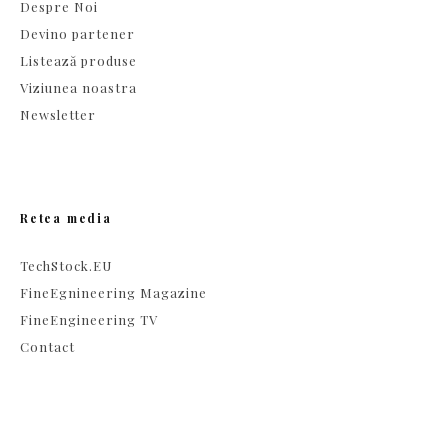
Despre Noi
Devino partener
Listează produse
Viziunea noastra
Newsletter
Retea media
TechStock.EU
FineEgnineering Magazine
FineEngineering TV
Contact