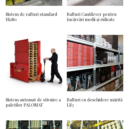
Sistem de rafturi standard
Rafturi Cantilever pentru
Hi280
încărcări medii și ridicate
Sistem automat de stivuire a
Rafturi cu deschidere mărită
paletilor PALOMAT
LS3