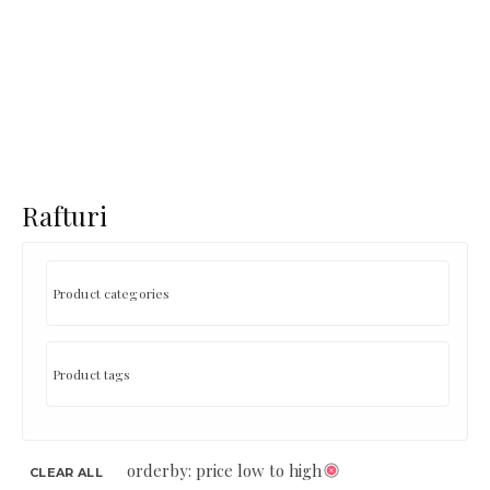
Rafturi
orderby: price low to high
CLEAR ALL