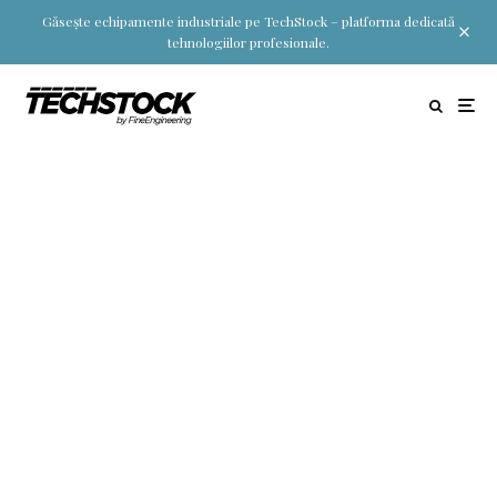
Găsește echipamente industriale pe TechStock – platforma dedicată
tehnologiilor profesionale.