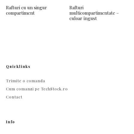
Rafturi cu un singur
Rafturi
compartiment
multicompartimentate –
culoar îngust
Quicklinks
Trimite o comanda
Cum comanzi pe TechStock.ro
Contact
Info