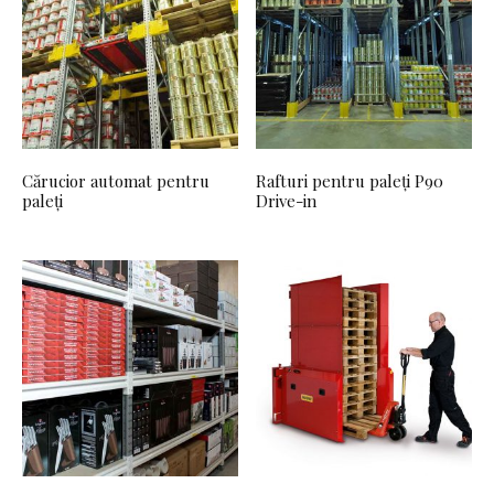
Cărucior automat pentru
Rafturi pentru paleți P90
paleți
Drive-in