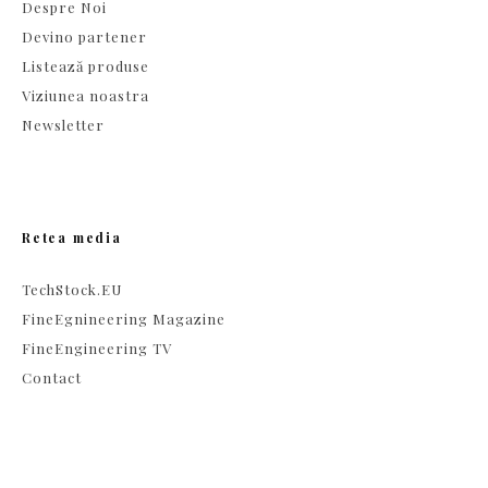
Despre Noi
Devino partener
Listează produse
Viziunea noastra
Newsletter
Retea media
TechStock.EU
FineEgnineering Magazine
FineEngineering TV
Contact