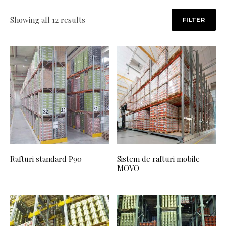
Sorted by price: low to high
Showing all 12 results
FILTER
Rafturi standard P90
Sistem de rafturi mobile
MOVO