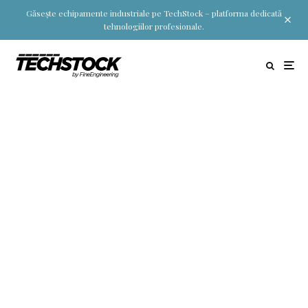
Găsește echipamente industriale pe TechStock – platforma dedicată
tehnologiilor profesionale.