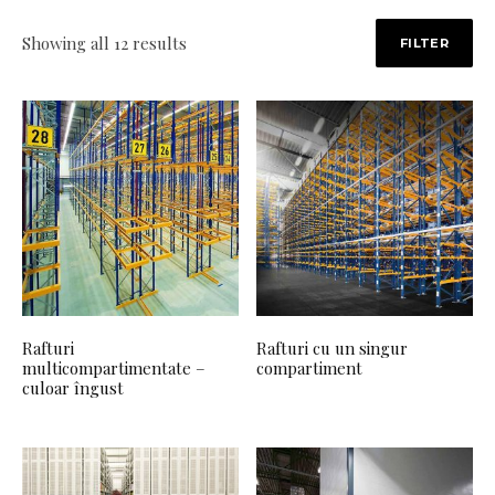
Sorted by popularity
Showing all 12 results
FILTER
Rafturi
Rafturi cu un singur
multicompartimentate –
compartiment
culoar îngust