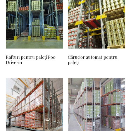
Rafturi pentru paleți P90
Cărucior automat pentru
Drive-in
paleți