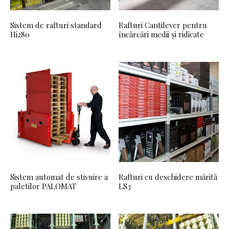
Sistem de rafturi standard
Rafturi Cantilever pentru
Hi280
încărcări medii și ridicate
Sistem automat de stivuire a
Rafturi cu deschidere mărită
paletilor PALOMAT
LS3