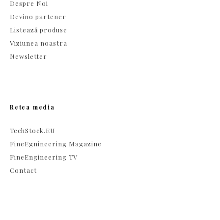
Despre Noi
Devino partener
Listează produse
Viziunea noastra
Newsletter
Retea media
TechStock.EU
FineEgnineering Magazine
FineEngineering TV
Contact