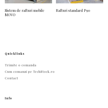
Sistem de rafturi mobile
Rafturi standard P90
MOVO
Quicklinks
Trimite o comanda
Cum comanzi pe TechStock.ro
Contact
Info