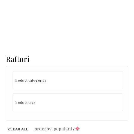
Rafturi
orderby: popularity
CLEAR ALL