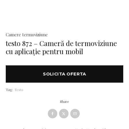
Camere termoviziune
testo 872 – Cameră de termoviziune
cu aplicație pentru mobil
SOLICITA OFERTA
Tag:
Testo
Share