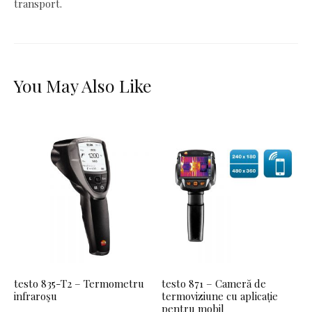
transport.
You May Also Like
testo 835-T2 – Termometru
testo 871 – Cameră de
infraroşu
termoviziune cu aplicație
pentru mobil