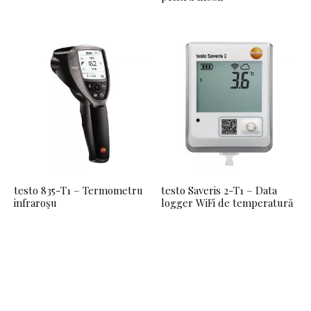
testo 835-T1 – Termometru
testo Saveris 2-T1 – Data
infraroşu
logger WiFi de temperatură