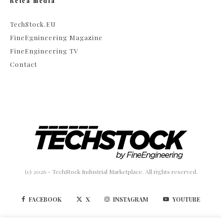
Retea media
TechStock.EU
FineEgnineering Magazine
FineEngineering TV
Contact
(c) 2026 - TechStock Industrial Marketplace. All rights reserved.
FACEBOOK
X
INSTAGRAM
YOUTUBE