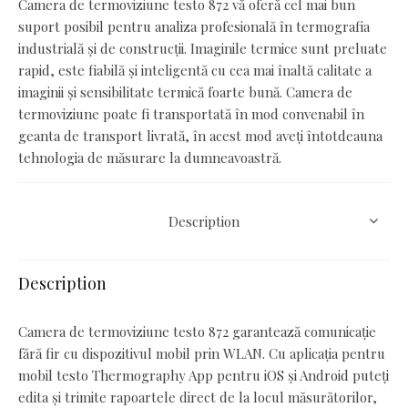
Camera de termoviziune testo 872 vă oferă cel mai bun
suport posibil pentru analiza profesională în termografia
industrială și de construcții. Imaginile termice sunt preluate
rapid, este fiabilă și inteligentă cu cea mai înaltă calitate a
imaginii și sensibilitate termică foarte bună. Camera de
termoviziune poate fi transportată în mod convenabil în
geanta de transport livrată, în acest mod aveți întotdeauna
tehnologia de măsurare la dumneavoastră.
Description
Description
Camera de termoviziune testo 872 garantează comunicație
fără fir cu dispozitivul mobil prin WLAN. Cu aplicația pentru
mobil testo Thermography App pentru iOS și Android puteți
edita și trimite rapoartele direct de la locul măsurătorilor,