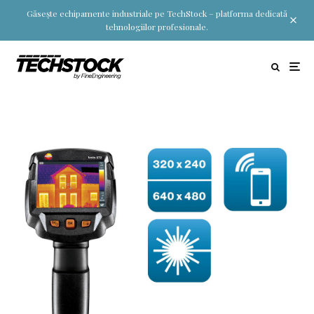
Găsește echipamente industriale pe TechStock – platforma dedicată
tehnologiilor profesionale.