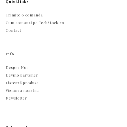
Quicklinks
Trimite o comanda
Cum comanzi pe TechStock.ro
Contact
Info
Despre Noi
Devino partener
Listează produse
Viziunea noastra
Newsletter