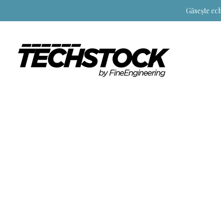
Găsește ech