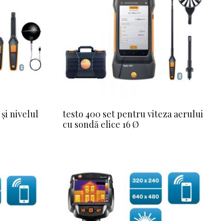
și nivelul
testo 400 set pentru viteza aerului
cu sondă elice 16 Ø