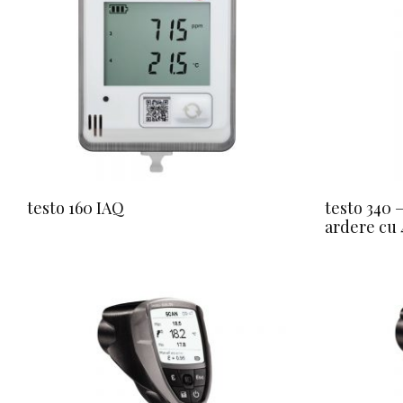
testo 160 IAQ
testo 340 
ardere cu 4