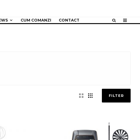
EWS
CUM COMANZI
CONTACT
FILTER