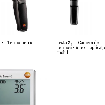
-T2 – Termometru
testo 871 – Cameră de
termoviziune cu aplicați
mobil