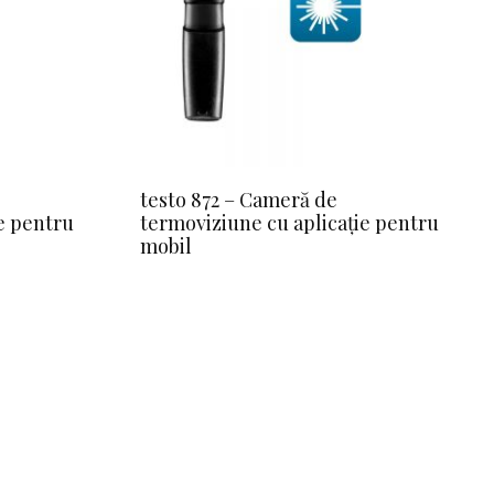
testo 872 – Cameră de
e pentru
termoviziune cu aplicație pentru
mobil