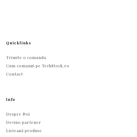
Quicklinks
Trimite o comanda
Cum comanzi pe TechStock.ro
Contact
Info
Despre Noi
Devino partener
Listează produse