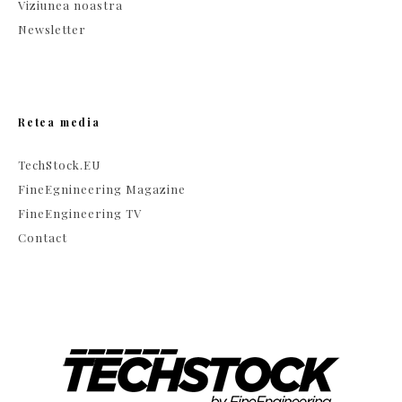
Viziunea noastra
Newsletter
Retea media
TechStock.EU
FineEgnineering Magazine
FineEngineering TV
Contact