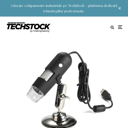
Găsește echipamente industriale pe TechStock – platforma dedicată
tehnologiilor profesionale.