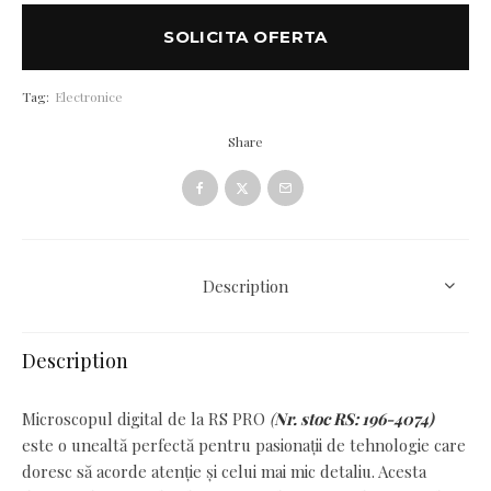
SOLICITA OFERTA
Tag:
Electronice
Share
Description
Description
Microscopul digital de la RS PRO
(
Nr. stoc RS: 196-4074
)
este o unealtă perfectă pentru pasionații de tehnologie care
doresc să acorde atenție și celui mai mic detaliu. Acesta