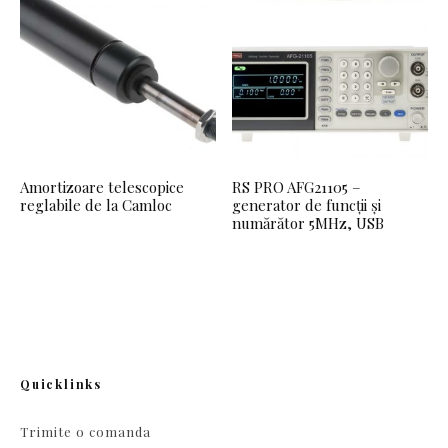
Amortizoare telescopice
RS PRO AFG21105 –
reglabile de la Camloc
generator de funcții și
numărător 5MHz, USB
Quicklinks
Trimite o comanda