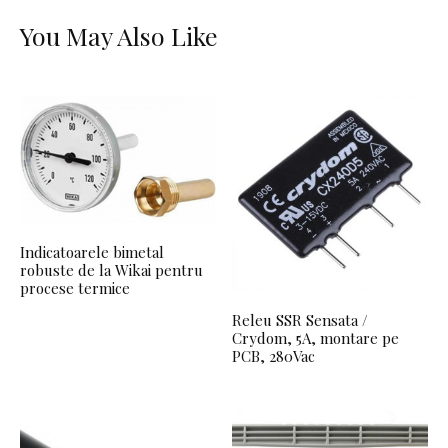
You May Also Like
Indicatoarele bimetal
robuste de la Wikai pentru
procese termice
Releu SSR Sensata /
Crydom, 5A, montare pe
PCB, 280Vac