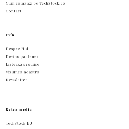
Cum comanzi pe TechStock.ro
Contact
Info
Despre Noi
Devino partener
Listează produse
Viziunea noastra
Newsletter
Retea media
TechStock.EU