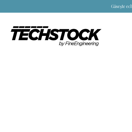
Găsește ech