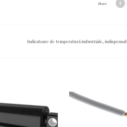
Share
Indicatoare de temperatură industriale, indispensabi