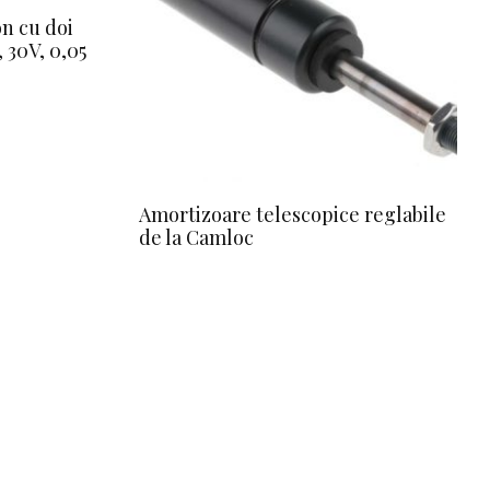
n cu doi
 30V, 0,05
Amortizoare telescopice reglabile
de la Camloc