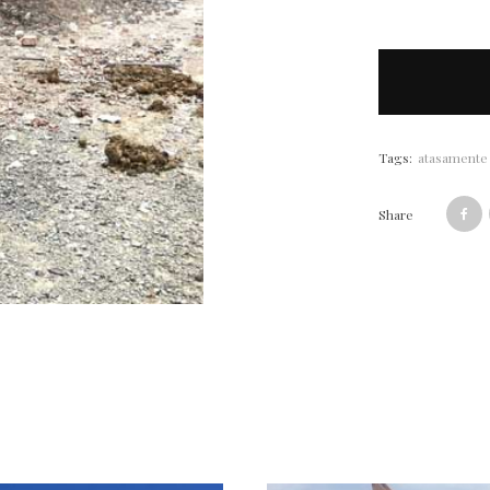
Tags:
atasamente 
Share