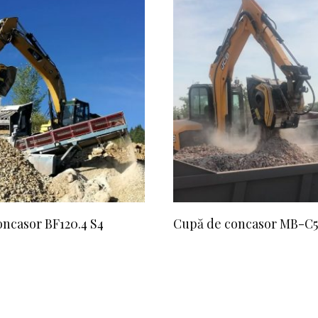
ncasor BF120.4 S4
Cupă de concasor MB-C5