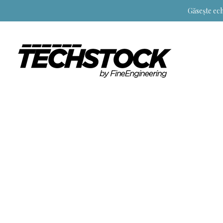
Găsește ech