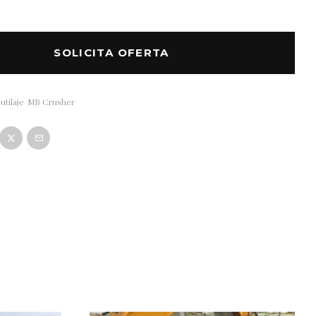
SOLICITA OFERTA
utilaje
MB Crusher