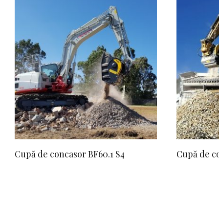
Cupă de concasor BF60.1 S4
Cupă de co