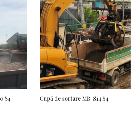
0 S4
Cupă de sortare MB-S14 S4