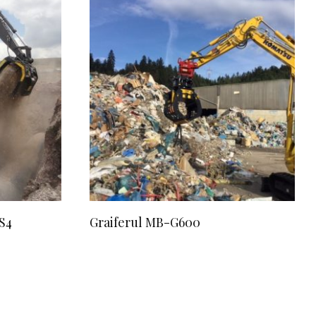
S4
Graiferul MB-G600