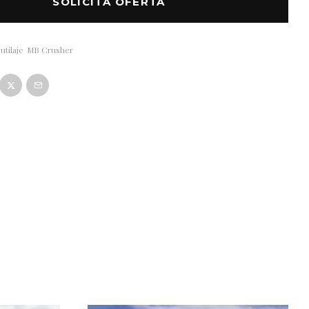
SOLICITA OFERTA
utilaje
MB Crusher