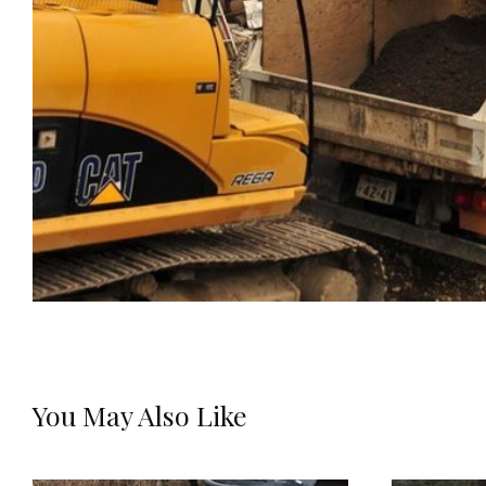
You May Also Like