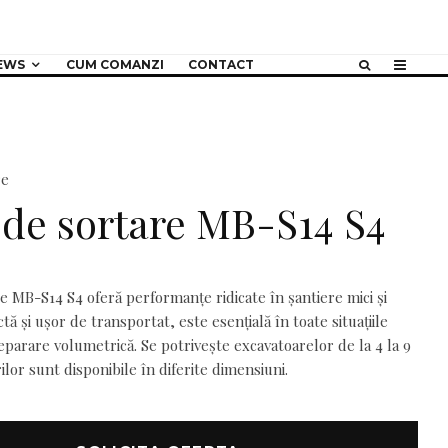
EWS
CUM COMANZI
CONTACT
re
de sortare MB-S14 S4
 MB-S14 S4 oferă performanțe ridicate în șantiere mici și
tă și ușor de transportat, este esențială în toate situațiile
eparare volumetrică. Se potrivește excavatoarelor de la 4 la 9
rilor sunt disponibile în diferite dimensiuni.