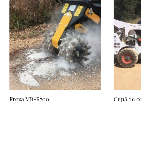
Freza MB-R700
Cupă de c