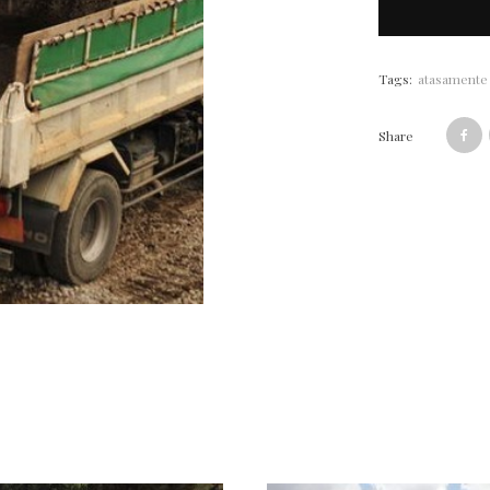
Tags:
atasamente 
Share