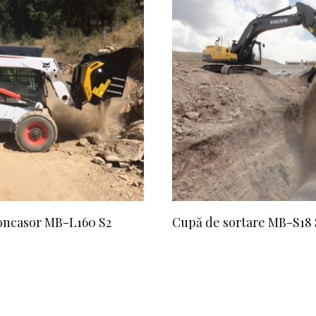
oncasor MB-L160 S2
Cupă de sortare MB-S18 