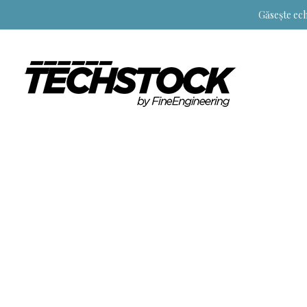
Găsește ech