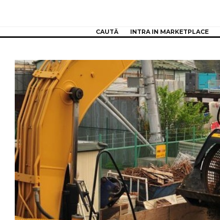
CAUTĂ
INTRA IN MARKETPLACE