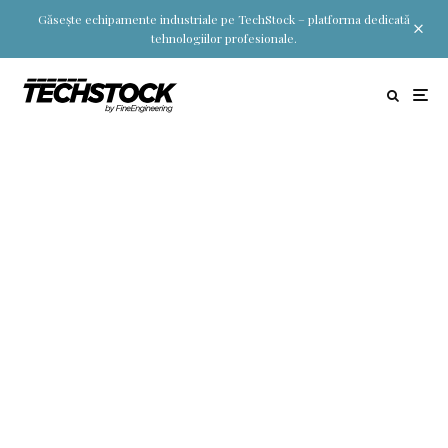
Găsește echipamente industriale pe TechStock – platforma dedicată
tehnologiilor profesionale.