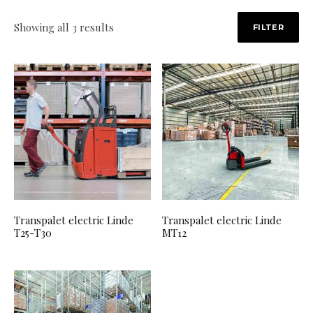
Sorted by latest
Showing all 3 results
FILTER
Transpalet electric Linde
Transpalet electric Linde
T25-T30
MT12