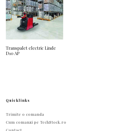
Transpalet electric Linde
D10 AP
Quicklinks
Trimite o comanda
Cum comanzi pe TechStock.ro
Contact