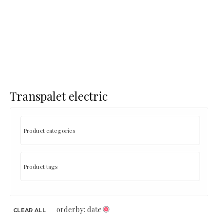
Transpalet electric
orderby: date
CLEAR ALL