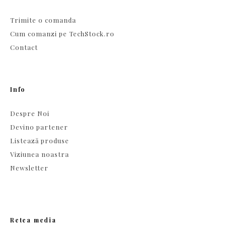
Trimite o comanda
Cum comanzi pe TechStock.ro
Contact
Info
Despre Noi
Devino partener
Listează produse
Viziunea noastra
Newsletter
Retea media