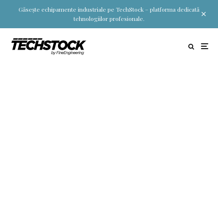
Găsește echipamente industriale pe TechStock – platforma dedicată
tehnologiilor profesionale.