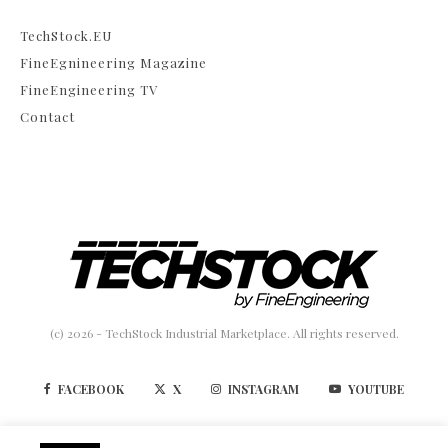
TechStock.EU
FineEgnineering Magazine
FineEngineering TV
Contact
(c) 2026 - TechStock Industrial Marketplace. All rights reserved.
FACEBOOK
X
INSTAGRAM
YOUTUBE