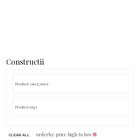
Constructii
orderby: price high to low
CLEAR ALL