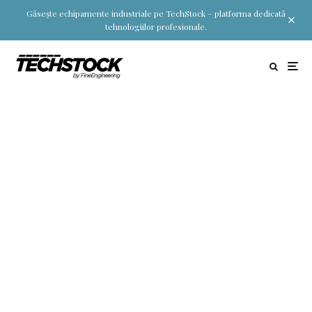
Găsește echipamente industriale pe TechStock – platforma dedicată
tehnologiilor profesionale.