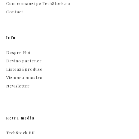
Cum comanzi pe TechStock.ro
Contact
Info
Despre Noi
Devino partener
Listează produse
Viziunea noastra
Newsletter
Retea media
TechStock.EU