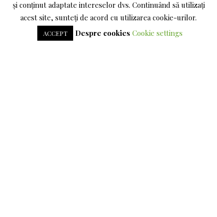
și conținut adaptate intereselor dvs. Continuând să utilizați
acest site, sunteți de acord cu utilizarea cookie-urilor.
DESPRE COOKIES
Despre cookies
Cookie settings
ACCEPT