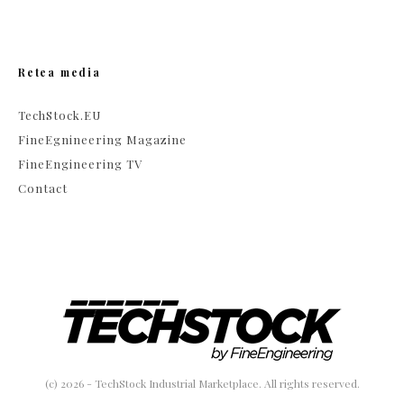
Retea media
TechStock.EU
FineEgnineering Magazine
FineEngineering TV
Contact
(c) 2026 - TechStock Industrial Marketplace. All rights reserved.