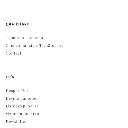
Quicklinks
Trimite o comanda
Cum comanzi pe TechStock.ro
Contact
Info
Despre Noi
Devino partener
Listează produse
Viziunea noastra
Newsletter