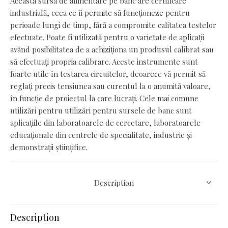
Această sursă de alimentare pe banc are certificare
industrială, ceea ce îi permite să funcționeze pentru
perioade lungi de timp, fără a compromite calitatea testelor
efectuate. Poate fi utilizată pentru o varietate de aplicații
având posibilitatea de a achiziționa un produsul calibrat sau
să efectuați propria calibrare. Aceste instrumente sunt
foarte utile în testarea circuitelor, deoarece vă permit să
reglați precis tensiunea sau curentul la o anumită valoare,
în funcție de proiectul la care lucrați. Cele mai comune
utilizări pentru utilizări pentru sursele de banc sunt
aplicațiile din laboratoarele de cercetare, laboratoarele
educaționale din centrele de specialitate, industrie și
demonstrații științifice.
Description
Description