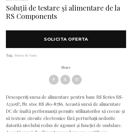
Soluții de testare și alimentare de la
RS Components
SOLICITA OFERTA
Tag:
Sursa de banc
Share
Descoperiți sursa de alimentare pentru banc RS Series RS-
A3305P,
Nr. stoc RS 180-8786.
Această sursă de alimentare
DC de înaltă performanță permite utilizatorilor să creeze și
să testeze circuite electronice fără perturbații nedorite
datorită nivelului redus de zgomot și funcției de ondulare.