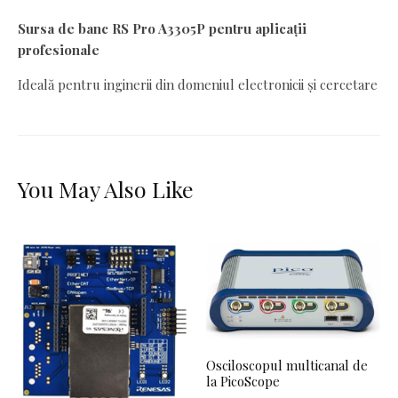
Sursa de banc RS Pro A3305P pentru aplicații
profesionale
Ideală pentru inginerii din domeniul electronicii și cercetare
You May Also Like
Osciloscopul multicanal de
la PicoScope