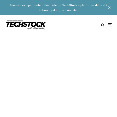
Găsește echipamente industriale pe TechStock – platforma dedicată
tehnologiilor profesionale.