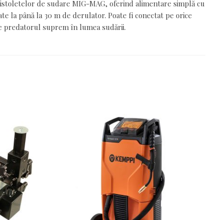
istoletelor de sudare MIG-MAG, oferind alimentare simplă cu
te la până la 30 m de derulator. Poate fi conectat pe orice
e predatorul suprem în lumea sudării.