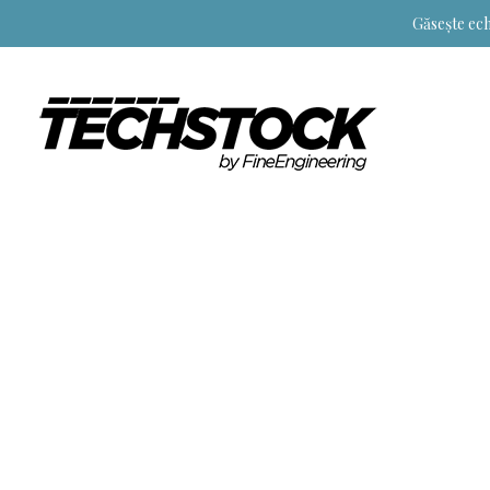
Găsește ech