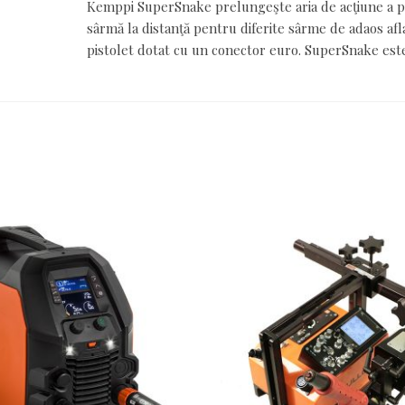
Kemppi SuperSnake prelungeşte aria de acţiune a p
sârmă la distanţă pentru diferite sârme de adaos afla
pistolet dotat cu un conector euro. SuperSnake est