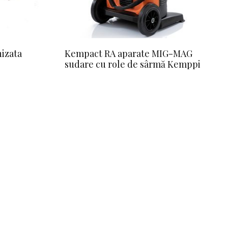
izata
Kempact RA aparate MIG-MAG
sudare cu role de sârmă Kemppi