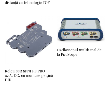
distanță cu tehnologie TOF
Osciloscopul multicanal de
la PicoScope
Releu SSR SPNI RS PRO
0.5A, DC, cu montare pe șină
DIN