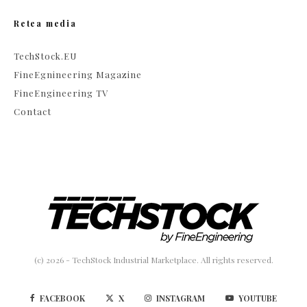
Retea media
TechStock.EU
FineEgnineering Magazine
FineEngineering TV
Contact
(c) 2026 - TechStock Industrial Marketplace. All rights reserved.
FACEBOOK
X
INSTAGRAM
YOUTUBE