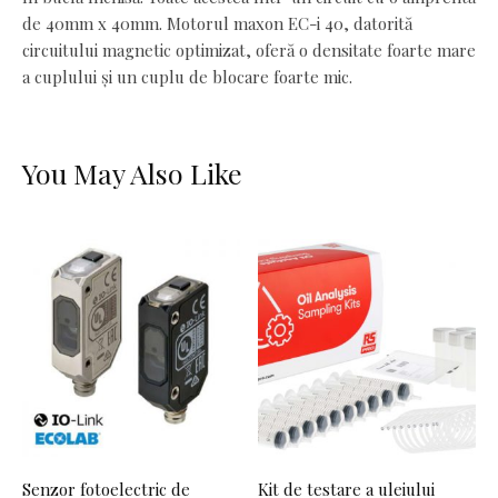
de 40mm x 40mm. Motorul maxon EC-i 40, datorită
circuitului magnetic optimizat, oferă o densitate foarte mare
a cuplului și un cuplu de blocare foarte mic.
You May Also Like
Senzor fotoelectric de
Kit de testare a uleiului