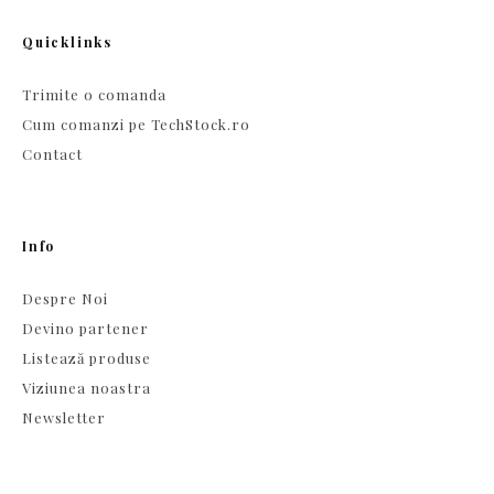
Quicklinks
Trimite o comanda
Cum comanzi pe TechStock.ro
Contact
Info
Despre Noi
Devino partener
Listează produse
Viziunea noastra
Newsletter