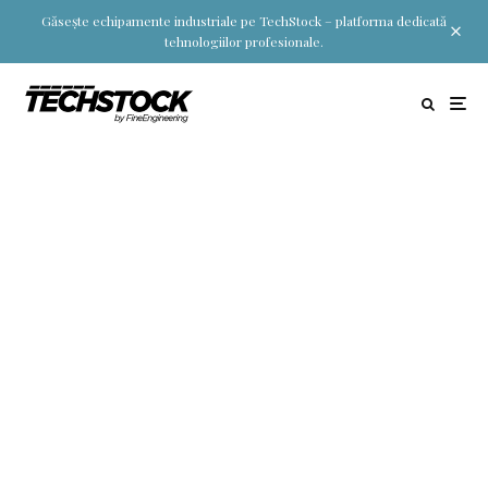
Găsește echipamente industriale pe TechStock – platforma dedicată
tehnologiilor profesionale.