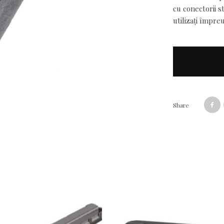
cu conectorii s
utilizați împr
Share