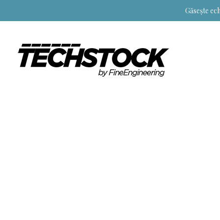
Găsește ech