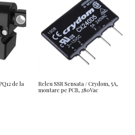
PQ12 de la
Releu SSR Sensata / Crydom, 5A,
montare pe PCB, 280Vac