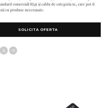
tandard comerciali RJ45 și cablu de categoria 5e, care pot fi
eună cu produse neecranate.
SOLICITA OFERTA