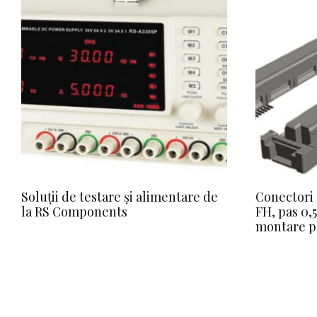
Soluții de testare și alimentare de
Conectori 
la RS Components
FH, pas 0,
montare p