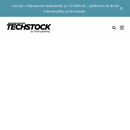
Găsește echipamente industriale pe TechStock – platforma dedicată
tehnologiilor profesionale.