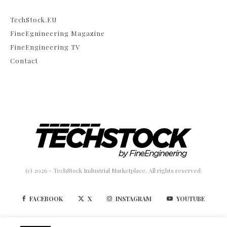
TechStock.EU
FineEgnineering Magazine
FineEngineering TV
Contact
(c) 2026 - TechStock Industrial Marketplace. All rights reserved.
FACEBOOK
X
INSTAGRAM
YOUTUBE