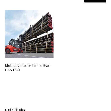
Motostivuitoare Linde H50-
H80 EVO
Quicklinks