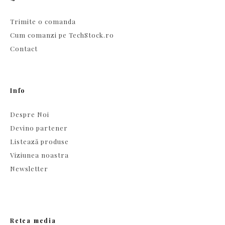
Trimite o comanda
Cum comanzi pe TechStock.ro
Contact
Info
Despre Noi
Devino partener
Listează produse
Viziunea noastra
Newsletter
Retea media