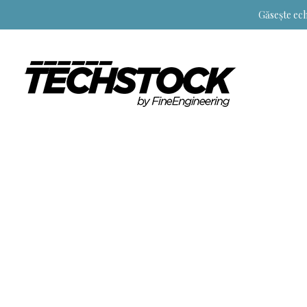
Găsește ech