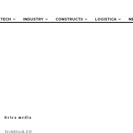
TECH
INDUSTRY
CONSTRUCTII
LOGISTICA
N
Retea media
TechStock.EU