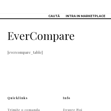
CAUTĂ
INTRA IN MARKETPLACE
EverCompare
[evercompare_table]
Quicklinks
Info
Trimite o comanda
Despre Noi