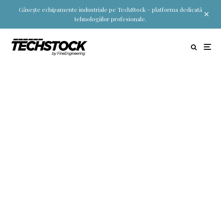
Găsește echipamente industriale pe TechStock – platforma dedicată
tehnologiilor profesionale.