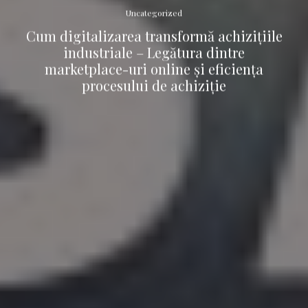
Uncategorized
Cum digitalizarea transformă achizițiile
industriale – Legătura dintre
marketplace-uri online și eficiența
procesului de achiziție